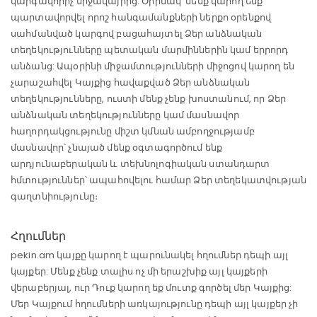
կարգավորիչ միջավայրից: Օրինակ՝ մենք կարող ենք
պարտավորվել որոշ հանգամանքների ներքո օրենքով
սահմանված կարգով բացահայտել Ձեր անձնական
տեղեկությունները պետական մարմիններին կամ երրորդ
անձանց: Ապօրինի միջամտությունների միջոցով կարող են
չարաշահվել Կայքից հավաքված Ձեր անձնական
տեղեկությունները, ուստի մենք չենք խոստանում, որ Ձեր
անձնական տեղեկությունները կամ մասնավոր
հաղորդակցությունը միշտ կմնան ամբողջությամբ
մասնավոր՝ չնայած մենք օգտագործում ենք
արդյունաբերական և տեխնոլոգիական ստանդարտ
հմտություններ՝ ապահովելու համար Ձեր տեղեկատվության
գաղտնիությունը։
Հղումներ
pekin.am կայքը կարող է պարունակել հղումներ դեպի այլ
կայքեր: Մենք չենք տալիս ոչ մի երաշխիք այլ կայքերի
վերաբերյալ, ուր Դուք կարող եք մուտք գործել մեր Կայքից:
Մեր Կայքում հղումների առկայությունը դեպի այլ կայքեր չի