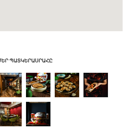
ՄԵՐ ՊԱՏԿԵՐԱՍՐԱՀԸ