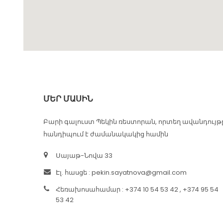
ՄԵՐ ՄԱՍԻՆ
Բարի գալուստ Պեկին ռեստորան, որտեղ ավանդույթ
հանդիպում է ժամանակակից համին
Սայաթ-Նովա 33
Էլ. հասցե :
pekin.sayatnova@gmail.com
Հեռախոսահամար : +374 10 54 53 42 , +374 95 54
53 42