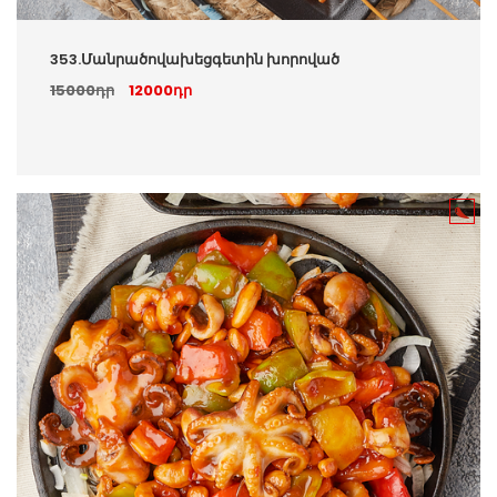
353.Մանրածովախեցգետին խորոված
15000դր
12000դր