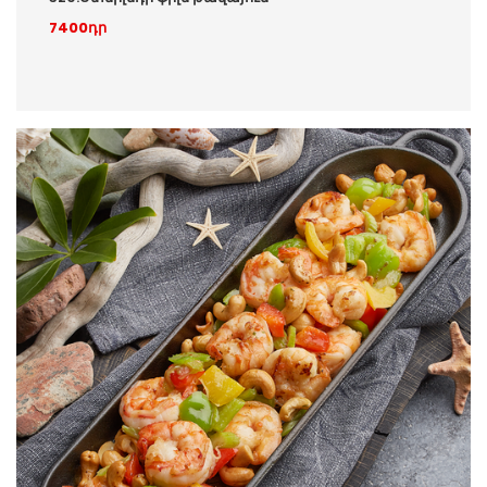
7400դր