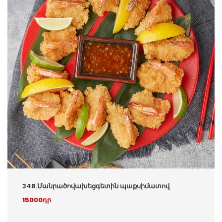
348.Մանրածովախեցգետին պաքսիմատով
15000դր