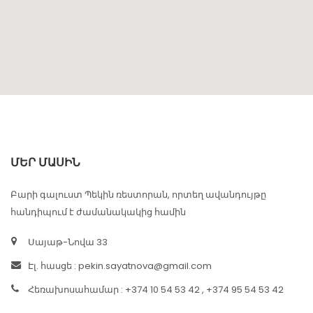
ՄԵՐ ՄԱՍԻՆ
Բարի գալուստ Պեկին ռեստորան, որտեղ ավանդույթը
հանդիպում է ժամանակակից համին
Սայաթ-Նովա 33
Էլ. հասցե :
pekin.sayatnova@gmail.com
Հեռախոսահամար : +374 10 54 53 42 , +374 95 54 53 42