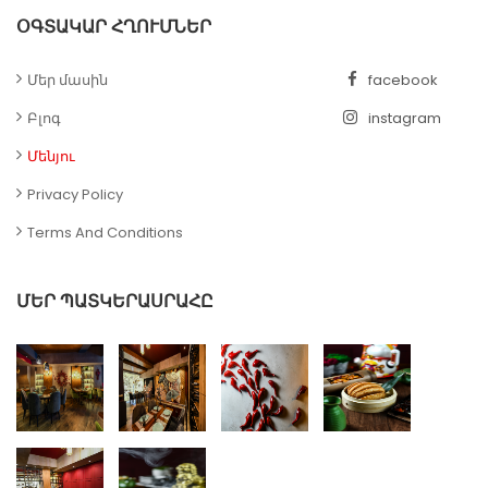
ՕԳՏԱԿԱՐ ՀՂՈՒՄՆԵՐ
Մեր մասին
facebook
Բլոգ
instagram
Մենյու
Privacy Policy
Terms And Conditions
ՄԵՐ ՊԱՏԿԵՐԱՍՐԱՀԸ