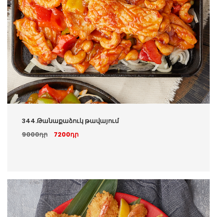
344.Թանաքաձուկ թավայում
9000դր
7200դր