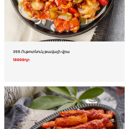
355.Ութոտնուկ թավայի վրա
13000դր