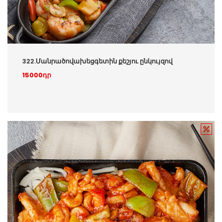
322.Մանրածովախեցգետին քեշյու ընկույզով
15000դր