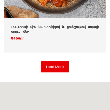
174.Հորթի միս կարտոֆիլով և քունջութով սոյայի
սոուսի մեջ
5400դր
Load More