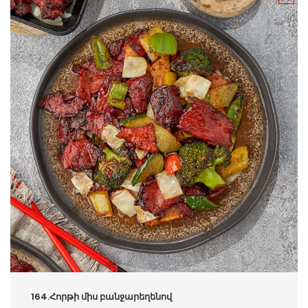
164.Հորթի միս բանջարեղենով