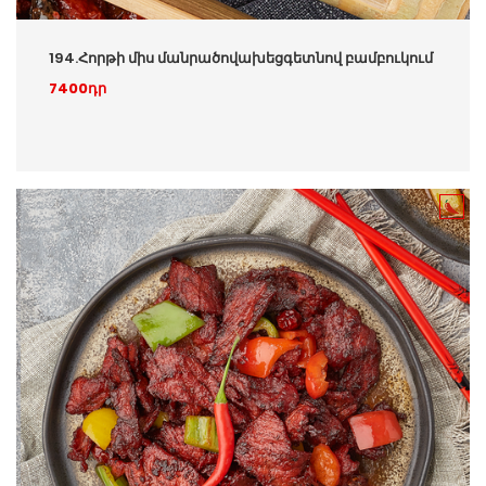
194.Հորթի միս մանրածովախեցգետնով բամբուկում
7400դր