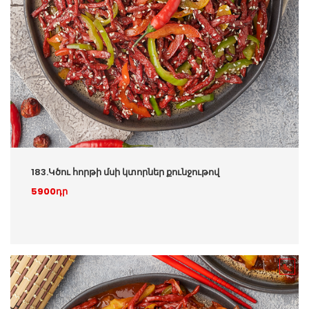
183.Կծու հորթի մսի կտորներ քունջութով
5900դր