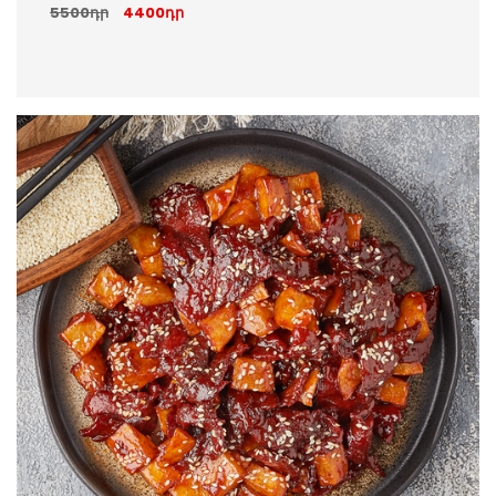
5500դր
4400դր