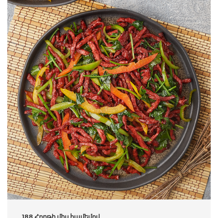
188.Հորթի միս համեմով