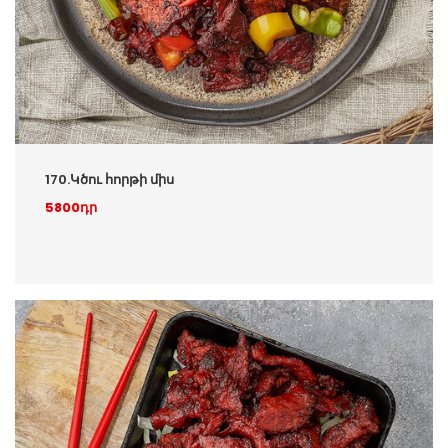
170.Կծու հորթի միս
5800դր