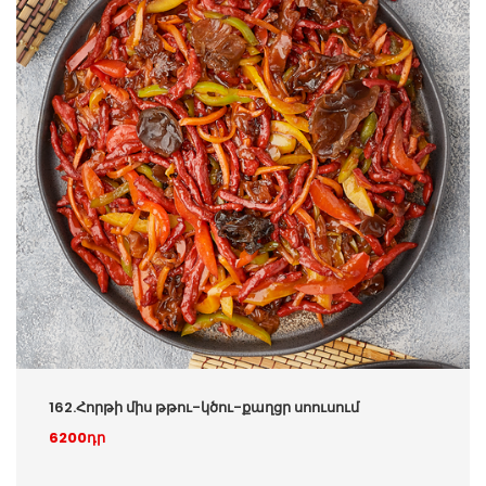
162.Հորթի միս թթու-կծու-քաղցր սոուսում
6200դր