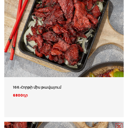
166.Հորթի միս թավայում
6800դր