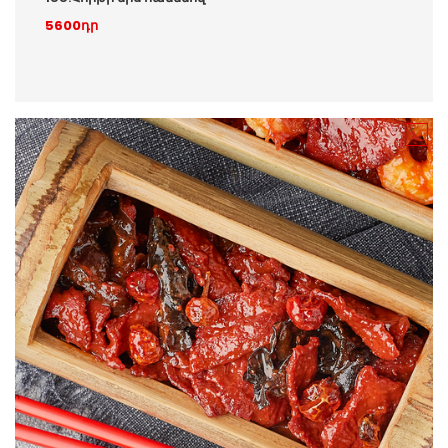
5600դր