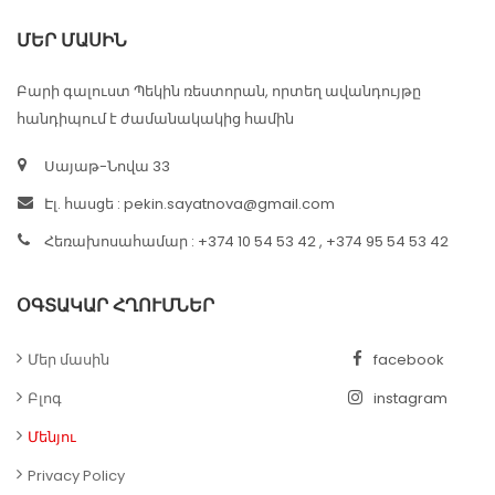
ՄԵՐ ՄԱՍԻՆ
Բարի գալուստ Պեկին ռեստորան, որտեղ ավանդույթը
հանդիպում է ժամանակակից համին
Սայաթ-Նովա 33
Էլ. հասցե :
pekin.sayatnova@gmail.com
Հեռախոսահամար : +374 10 54 53 42 , +374 95 54 53 42
ՕԳՏԱԿԱՐ ՀՂՈՒՄՆԵՐ
Մեր մասին
facebook
Բլոգ
instagram
Մենյու
Privacy Policy