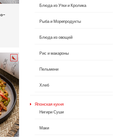
Блюда из Утки и Кролика
ко-
Рыба и Морепродукты
Блюда из овощей
Рис и макароны
Пельмени
Хлеб
Японская кухня
Нигири Суши
Маки