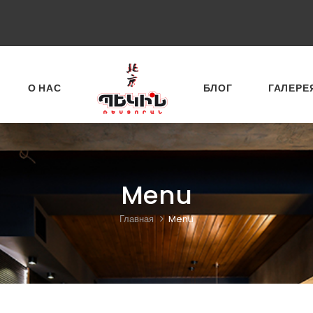
О НАС
БЛОГ
ГАЛЕРЕ
Menu
Главная
Menu