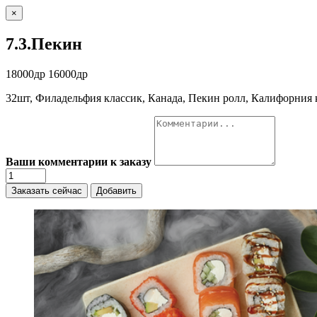
×
7.3.Пекин
18000др
16000др
32шт, Филадельфия классик, Канада, Пекин ролл, Калифорния 
Ваши комментарии к заказу
Заказать сейчас
Добавить